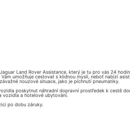
aguar Land Rover Assistance, který je tu pro vás 24 hodin
ám umožňuje cestovat s klidnou myslí, neboť nabízí asiste
závažné nouzové situace, jako je píchnutí pneumatiky.
ozidla poskytnut náhradní dopravní prostředek k cestě dom
 vozidla a hotelové ubytování.
ici po dobu záruky.