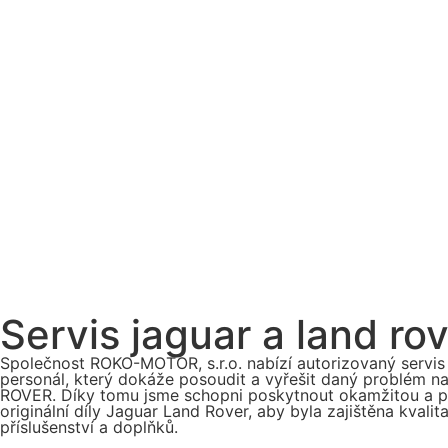
Servis jaguar a land rov
Společnost ROKO-MOTOR, s.r.o. nabízí autorizovaný servi
personál, který dokáže posoudit a vyřešit daný problém 
ROVER. Díky tomu jsme schopni poskytnout okamžitou a př
originální díly Jaguar Land Rover, aby byla zajištěna kvali
příslušenství a doplňků.