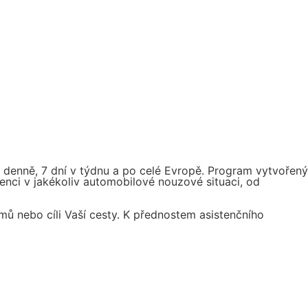
 denně, 7 dní v týdnu a po celé Evropě. Program vytvořený
nci v jakékoliv automobilové nouzové situaci, od
ů nebo cíli Vaší cesty. K přednostem asistenčního