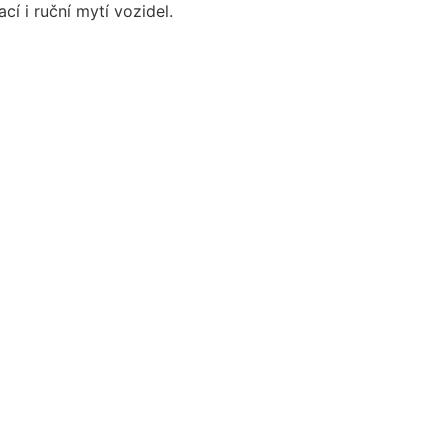
cí i ruční mytí vozidel.