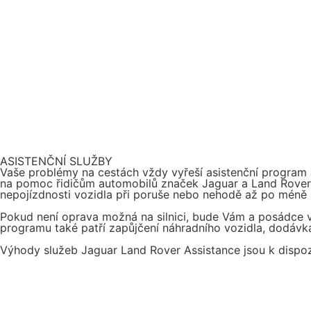
ASISTENČNÍ SLUŽBY
Vaše problémy na cestách vždy vyřeší asistenční program J
na pomoc řidičům automobilů značek Jaguar a Land Rover V
nepojízdnosti vozidla při poruše nebo nehodě až po méně 
Pokud není oprava možná na silnici, bude Vám a posádce v
programu také patří zapůjčení náhradního vozidla, dodávka
Výhody služeb Jaguar Land Rover Assistance jsou k dispoz