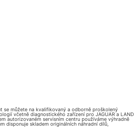
t se můžete na kvalifikovaný a odborně proškolený
nologií včetně diagnostického zařízení pro JAGUAR a LAND
ašem autorizovaném servisním centru používáme výhradně
rum disponuje skladem originálních náhradní dílů,