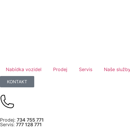
Nabídka vozidel
Prodej
Servis
Naše služb
KONTAKT
Prodej:
734 755 771
Servis:
777 128 771