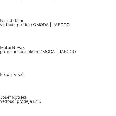
Ivan Gabáni
vedoucí prodeje OMODA | JAECOO
Matěj Novák
prodejní specialista OMODA | JAECOO
Prodej vozů
Josef Rotrekl
vedoucí prodeje BYD