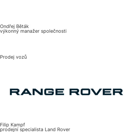
Ondřej Běták
výkonný manažer společnosti
Prodej vozů
Filip Kampf
prodejní specialista Land Rover