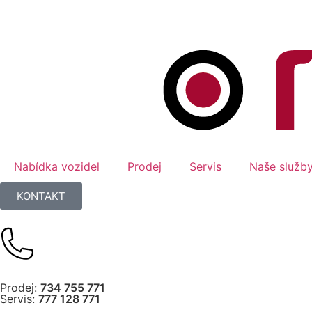
Nabídka vozidel
Prodej
Servis
Naše služb
KONTAKT
Prodej:
734 755 771
Servis:
777 128 771