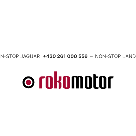
N-STOP JAGUAR
+420 261 000 556 –
NON-STOP LAN