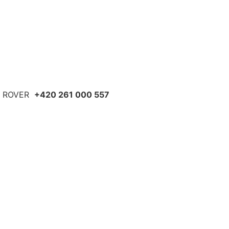
D ROVER
+420 261 000 557