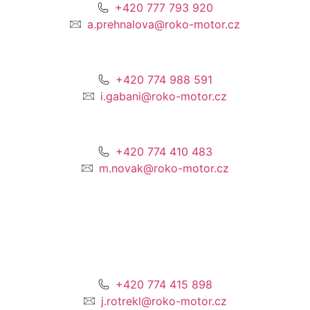
+420 777 793 920
a.prehnalova@roko-motor.cz
+420 774 988 591
i.gabani@roko-motor.cz
+420 774 410 483
m.novak@roko-motor.cz
+420 774 415 898
j.rotrekl@roko-motor.cz