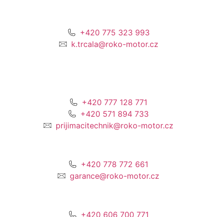
+420 775 323 993
k.trcala@roko-motor.cz
+420 777 128 771
+420 571 894 733
prijimacitechnik@roko-motor.cz
+420 778 772 661
garance@roko-motor.cz
+420 606 700 771