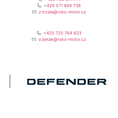
+420 571 894 736
z.trcala@roko-motor.cz
+420 725 764 833
o.betak@roko-motor.cz