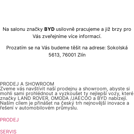
Na salonu značky
BYD
usilovně pracujeme a již brzy pro
Vás zveřejníme více informací.
Prozatím se na Vás budeme těšit na adrese: Sokolská
5613, 76001 Zlín
PRODEJ A SHOWROOM
Zveme vás navštívit naší prodejnu a showroom, abyste si
mohli sami prohlédnout a vyzkoušet ty nejlepší vozy, které
značky LAND ROVER, OMODA /JAECOO a BYD nabízejí.
Naším cílem je přinášet na český trh nejnovější inovace a
řešení v automobilovém průmyslu.
PRODEJ
SERVIS