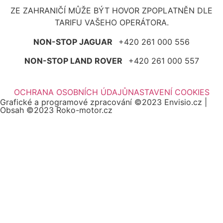
ZE ZAHRANIČÍ MŮŽE BÝT HOVOR ZPOPLATNĚN DLE
TARIFU VAŠEHO OPERÁTORA.
NON-STOP JAGUAR
+420 261 000 556
NON-STOP LAND ROVER
+420 261 000 557
OCHRANA OSOBNÍCH ÚDAJŮ
NASTAVENÍ COOKIES
Grafické a programové zpracování ©2023 Envisio.cz |
Obsah ©2023 Roko-motor.cz