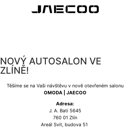
NOVÝ AUTOSALON VE
ZLÍNĚ!
Těšíme se na Vaši návštěvu v nově otevřeném salonu
OMODA | JAECOO
Adresa:
J. A. Bati 5645
760 01 Zlín
Areál Svit, budova 51