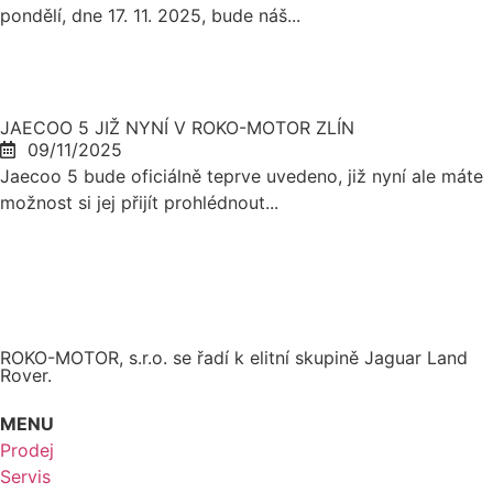
pondělí, dne 17. 11. 2025, bude náš...
JAECOO 5 JIŽ NYNÍ V ROKO-MOTOR ZLÍN
09/11/2025
Jaecoo 5 bude oficiálně teprve uvedeno, již nyní ale máte
možnost si jej přijít prohlédnout...
ROKO-MOTOR, s.r.o. se řadí k elitní skupině Jaguar Land
Rover.
MENU
Prodej
Servis