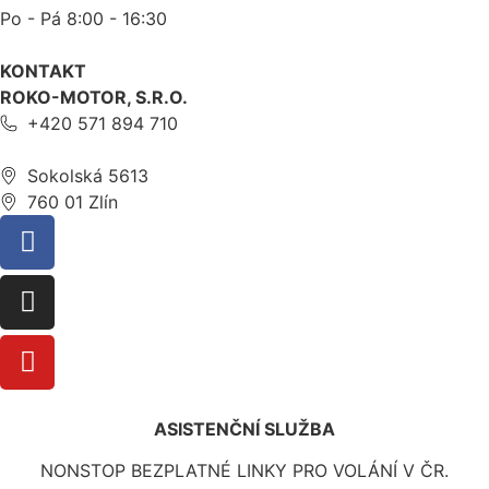
Po - Pá 8:00 - 16:30
KONTAKT
ROKO-MOTOR, S.R.O.
+420 571 894 710
Sokolská 5613
760 01 Zlín
ASISTENČNÍ SLUŽBA
NONSTOP BEZPLATNÉ LINKY PRO VOLÁNÍ V ČR.